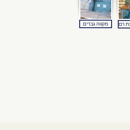
מקווה גברים
ת רם