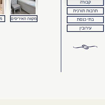
קבורה
תרבות תורנית
מקווה האיריסים
מק
בתי כנסת
עירובין