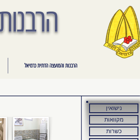
הרבנות 
הרבנות והמועצה הדתית כרמיאל
נישואין
מקוואות
כשרות