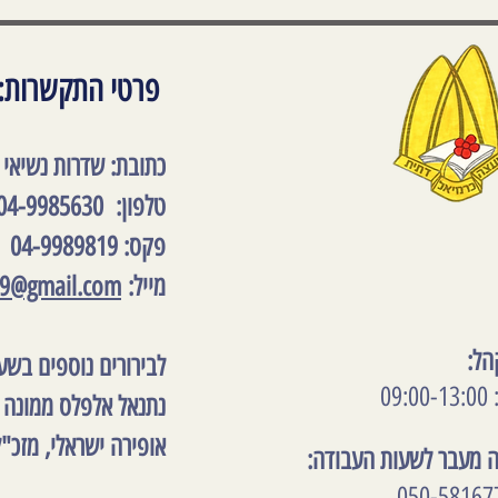
פרטי התקשרות:
כתובת
: שדרות נשיאי ישראל 0
טלפון:
04-9985630
פקס: 04-9989819
מייל:
9@gmail.com
הל:
לבירורים נוספים בשע
09
נתנאל אלפלס ממונה 
אופירה ישראלי, מזכ"
ה מעבר לשעות העבודה:
050-58167