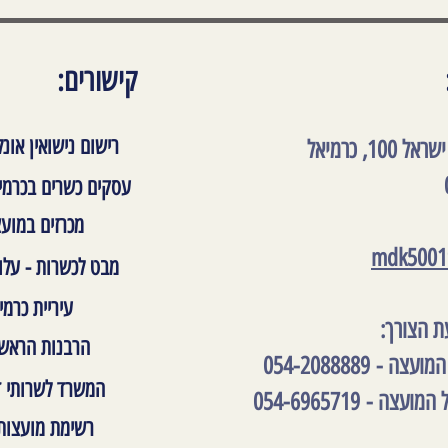
קישורים:
רישום נישואין אונלי
10, כרמיאל
עסקים כשרים בכרמי
מכרזים במוע
mdk5001
מבט לכשרות - עלו
עיריית כרמי
ת הצורך:
הרבנות הראש
המועצה -
054-2088889
המשרד לשרותי 
ל המועצה -
054-6965719
רשימת מועצות 