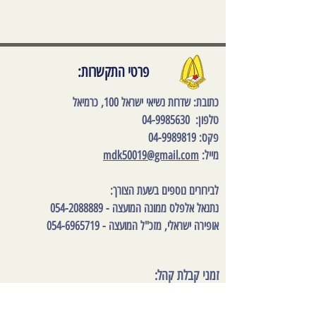
פרטי התקשרות:
כתובת
: שדרות נשיאי ישראל 100, כרמיאל
טלפון:
04-9985630
פקס:
04-9989819
מייל:
mdk50019@gmail.com
לבירורים נוספים בשעת הצורך:
נתנאל אלפלס ממונה המועצה -
054-2088889
אופירה ישראלי, מזכ"ל המועצה -
054-6965719
זמני קבלת קהל:
ימים א – ה : 09:00-13:00