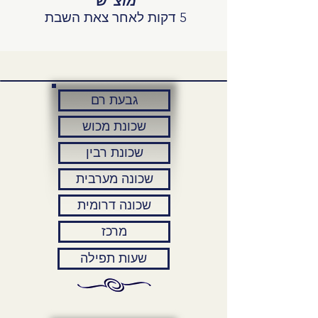
מוצ"ש
5 דקות לאחר צאת השבת
גבעת רם
שכונת מכוש
שכונת רבין
שכונה מערבית
שכונה דרומית
מרכז
שעות תפילה