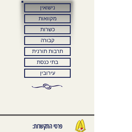
נישואין
מקוואות
כשרות
קבורה
תרבות תורנית
בתי כנסת
עירובין
פרטי התקשרות: