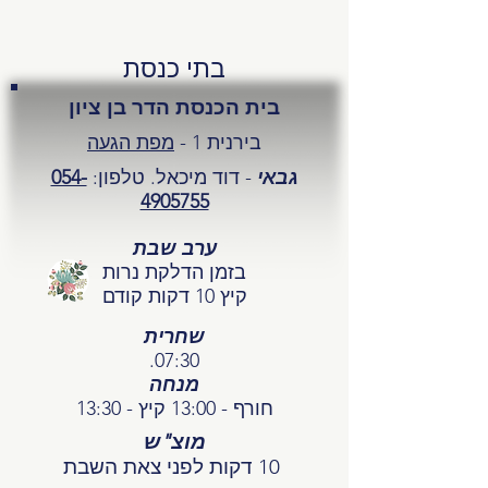
בתי כנסת
בית הכנסת הדר בן ציון
בירנית 1 -
מפת הגעה
גבאי
- דוד מיכאל. טלפון:
054-
4905755
ערב שבת
בזמן הדלקת נרות
קיץ 10 דקות קודם
שחרית
07:30.
מנחה
חורף - 13:00 קיץ - 13:30
מוצ"ש
10 דקות לפני צאת השבת