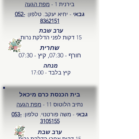
בירנית 1 -
מפת הגעה
גבאי
- יחיא יעקב. טלפון:
052-
8362151
ערב שבת
15 דקות לפני הדלקת נרות
שחרית
חורף - 07:30, קיץ - 07:30
מנחה
קיץ בלבד - 17:00
בית הכנסת כרם מיכאל
נתיב הלוטוס 11 -
מפת הגעה
גבאי
- משה פורטנוי. טלפון:
053-
3105155
ערב שבת