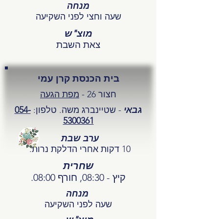
מנחה
שעה וחצי לפני השקיעה
מוצ"ש
צאת השבת
בית הכנסת קרן עמי
חצור 26 -
מפת הגעה
גבאי
- שטיינברג משה. טלפון:
054-
5300361
ערב שבת
10 דקות אחרי הדלקת נרות.
שחרית
קיץ - 08:30, חורף 08:00.
מנחה
שעה לפני השקיעה