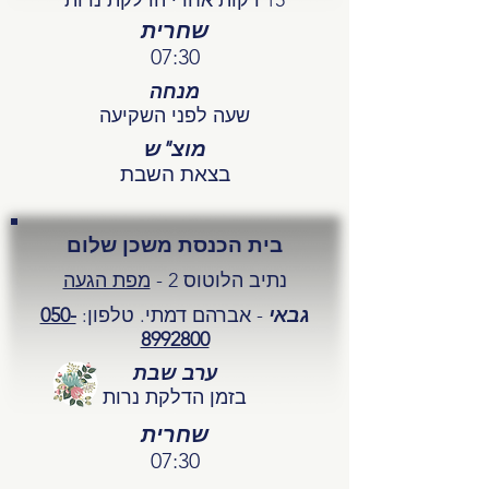
15 דקות אחרי הדלקת נרות
שחרית
07:30
מנחה
שעה לפני השקיעה
מוצ"ש
בצאת השבת
בית הכנסת משכן שלום
נתיב הלוטוס 2 -
מפת הגעה
גבאי
- אברהם דמתי. טלפון:
050-
8992800
ערב שבת
בזמן הדלקת נרות
שחרית
07:30